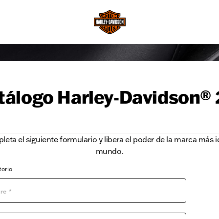
tálogo Harley‑Davidson®
eta el siguiente formulario y libera el poder de la marca más i
mundo.
torio