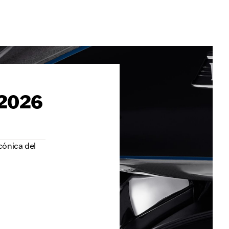
 2026
cónica del