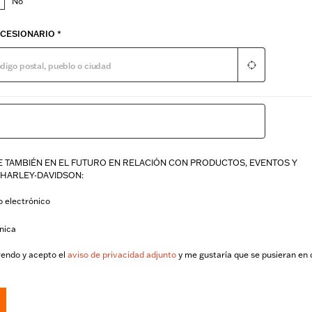
No
NCESIONARIO
*
TAMBIÉN EN EL FUTURO EN RELACIÓN CON ​PRODUCTOS, EVENTOS Y
 HARLEY-DAVIDSON:
o electrónico
ónica
rendo y acepto el
aviso de privacidad adjunto
y me gustaría que se pusieran en