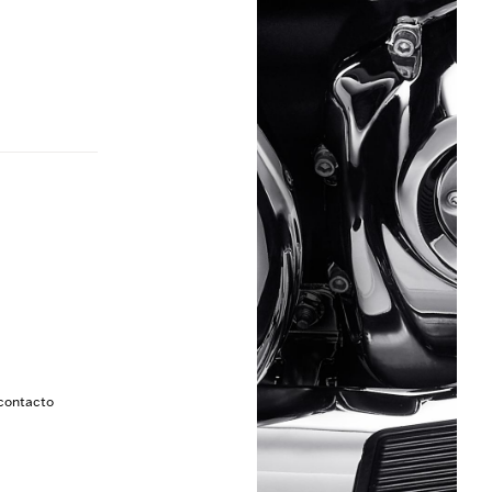
 contacto