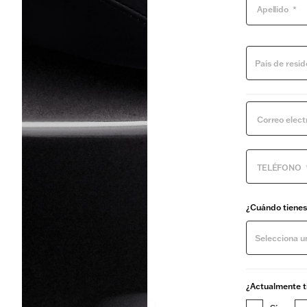
País de resid
¿Cuándo tiene
Selecciona u
¿Actualmente t