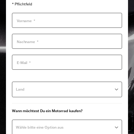
* Pflichtfeld
Land
Wann möchtest Du ein Motorrad kaufen?
Wähle bitte eine Option aus